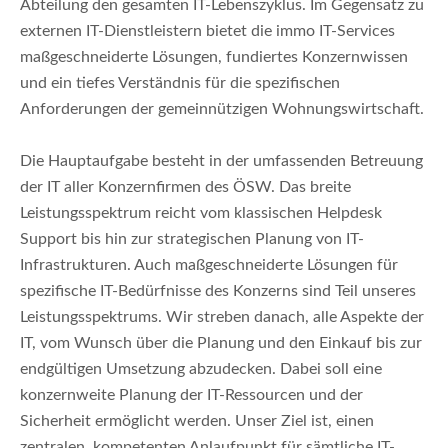
Abteilung den gesamten IT-Lebenszyklus. Im Gegensatz zu
externen IT-Dienstleistern bietet die immo IT-Services
maßgeschneiderte Lösungen, fundiertes Konzernwissen
und ein tiefes Verständnis für die spezifischen
Anforderungen der gemeinnützigen Wohnungswirtschaft.
Die Hauptaufgabe besteht in der umfassenden Betreuung
der IT aller Konzernfirmen des ÖSW. Das breite
Leistungsspektrum reicht vom klassischen Helpdesk
Support bis hin zur strategischen Planung von IT-
Infrastrukturen. Auch maßgeschneiderte Lösungen für
spezifische IT-Bedürfnisse des Konzerns sind Teil unseres
Leistungsspektrums. Wir streben danach, alle Aspekte der
IT, vom Wunsch über die Planung und den Einkauf bis zur
endgültigen Umsetzung abzudecken. Dabei soll eine
konzernweite Planung der IT-Ressourcen und der
Sicherheit ermöglicht werden. Unser Ziel ist, einen
zentralen, kompetenten Anlaufpunkt für sämtliche IT-