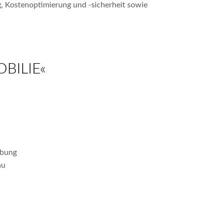
, Kostenoptimierung und -sicherheit sowie
BILIE«
ebung
au