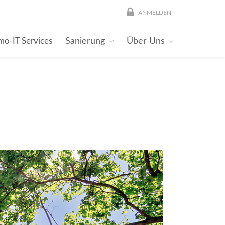
ANMELDEN
Sanierung
Über Uns
mo-IT Services