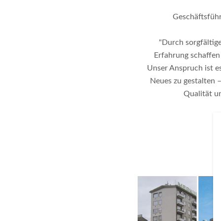
Geschäftsfüh
"Durch sorgfältig
Erfahrung schaffen
Unser Anspruch ist e
Neues zu gestalten –
Qualität un