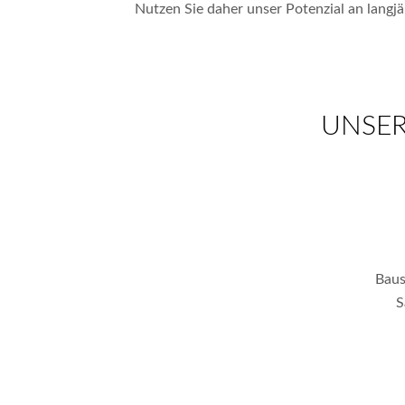
Nutzen Sie daher unser Potenzial an lang
UNSER
Baus
S