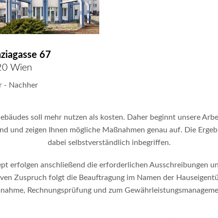
ziagasse 67
20 Wien
r - Nachher
ebäudes soll mehr nutzen als kosten. Daher beginnt unsere Arbe
stand und zeigen Ihnen mögliche Maßnahmen genau auf. Die Erge
dabei selbstverständlich inbegriffen.
 erfolgen anschließend die erforderlichen Ausschreibungen un
iven Zuspruch folgt die Beauftragung im Namen der Hauseigentü
nahme, Rechnungsprüfung und zum Gewährleistungsmanageme