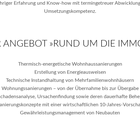
jähriger Erfahrung und Know-how mit termingetreuer Abwicklung
Umsetzungskompetenz.
 ANGEBOT »RUND UM DIE IMMO
Thermisch-energetische Wohnhaussanierungen
Erstellung von Energieausweisen
Technische Instandhaltung von Mehrfamilienwohnhäusern
Wohnungssanierungen – von der Übernahme bis zur Übergabe
chadensanalyse, Ursachenfindung sowie deren dauerhafte Beh
anierungskonzepte mit einer wirtschaftlichen 10-Jahres-Vorsch
Gewährleistungsmanagement von Neubauten