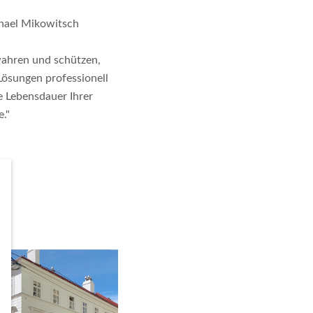
chael Mikowitsch
ahren und schützen,
Lösungen professionell
e Lebensdauer Ihrer
e."