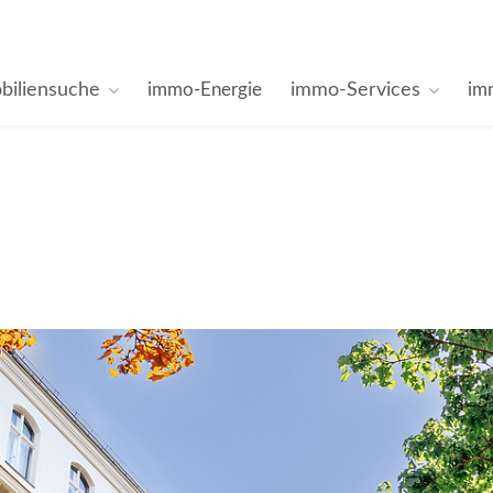
biliensuche
immo-Services
immo-Energie
im