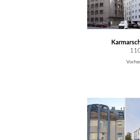
Karmarsc
11
Vorhe